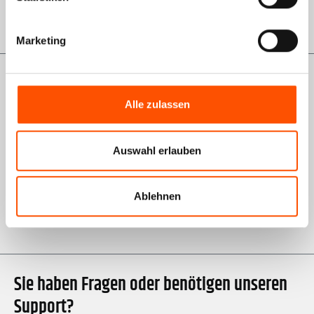
GWL-Antrag VDO
Marketing
Informationen
Alle zulassen
Über uns
AGB Shop
Auswahl erlauben
Impressum
Datenschutz
Ablehnen
Karriere bei Kienzle
Sie haben Fragen oder benötigen unseren
Support?