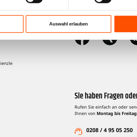
ionen
Kienzle auf Social Me
Auswahl erlauben
Kienzle
Sie haben Fragen ode
Rufen Sie einfach an oder sen
Ihnen von
Montag bis Freitag
0208 / 4 95 05 250