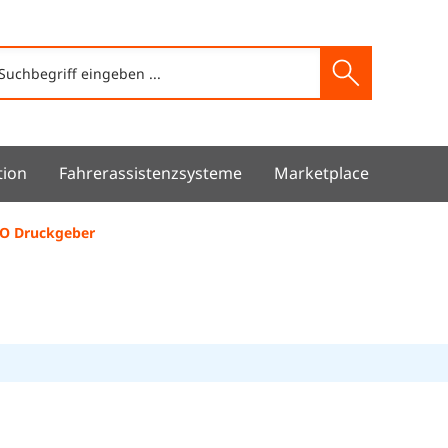
tion
Fahrerassistenzsysteme
Marketplace
O Druckgeber