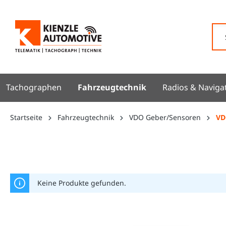
springen
Zur Hauptnavigation springen
Tachographen
Fahrzeugtechnik
Radios & Naviga
Startseite
Fahrzeugtechnik
VDO Geber/Sensoren
VD
Keine Produkte gefunden.