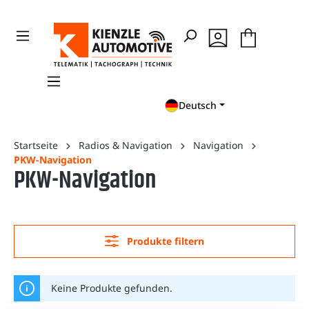
en
Zur Suche springen
Deutsch
Startseite
Radios & Navigation
Navigation
PKW-Navigation
PKW-Navigation
Produkte filtern
Keine Produkte gefunden.