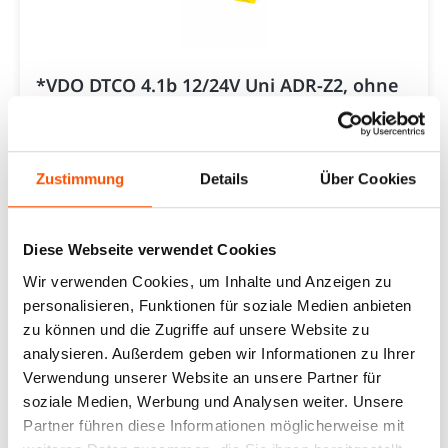
*VDO DTCO 4.1b 12/24V Uni ADR-Z2, ohne
Abschlusswiderstand
VDO
947,07 €*
Zustimmung
Details
Über Cookies
In den Warenkorb
Diese Webseite verwendet Cookies
Wir verwenden Cookies, um Inhalte und Anzeigen zu
personalisieren, Funktionen für soziale Medien anbieten
zu können und die Zugriffe auf unsere Website zu
analysieren. Außerdem geben wir Informationen zu Ihrer
Verwendung unserer Website an unsere Partner für
soziale Medien, Werbung und Analysen weiter. Unsere
Partner führen diese Informationen möglicherweise mit