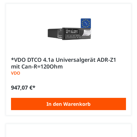
*VDO DTCO 4.1a Universalgerät ADR-Z1
mit Can-R=120Ohm
VDO
947,07 €*
In den Warenkorb