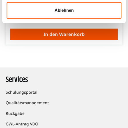
VDO
Ablehnen
20,00 €*
In den Warenkorb
Services
Schulungsportal
Qualitätsmanagement
Rückgabe
GWL-Antrag VDO