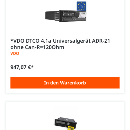
*VDO DTCO 4.1a Universalgerät ADR-Z1
ohne Can-R=120Ohm
VDO
947,07 €*
In den Warenkorb