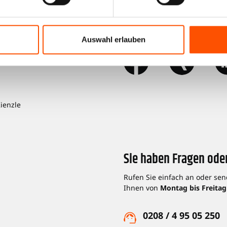
ionen
Kienzle auf Social Me
Auswahl erlauben
Kienzle
Sie haben Fragen ode
Rufen Sie einfach an oder sen
Ihnen von
Montag bis Freitag
0208 / 4 95 05 250