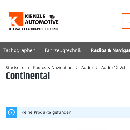
springen
Zur Hauptnavigation springen
Tachographen
Fahrzeugtechnik
Radios & Naviga
Startseite
Radios & Navigation
Audio
Audio 12 Volt
Continental
Keine Produkte gefunden.