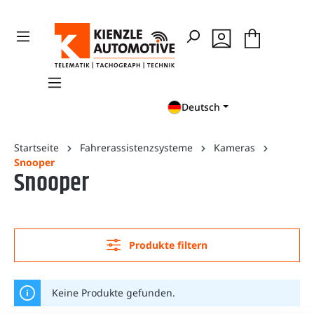
en
Zur Suche springen
Deutsch
Startseite
Fahrerassistenzsysteme
Kameras
Snooper
Snooper
Produkte filtern
Keine Produkte gefunden.