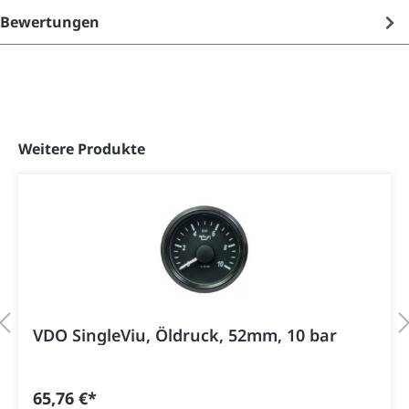
Bewertungen
Produktgalerie überspringen
Weitere Produkte
VDO SingleViu, Öldruck, 52mm, 10 bar
65,76 €*