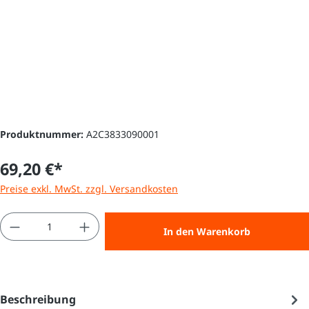
Produktnummer:
A2C3833090001
69,20 €*
Preise exkl. MwSt. zzgl. Versandkosten
Produkt Anzahl: Gib den gewünschten Wert e
In den Warenkorb
Beschreibung