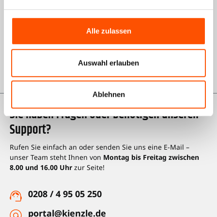
AGB Shop
Alle zulassen
Impressum
Datenschutz
Auswahl erlauben
Karriere bei Kienzle
Ablehnen
Sie haben Fragen oder benötigen unseren
Support?
Rufen Sie einfach an oder senden Sie uns eine E-Mail –
unser Team steht Ihnen von
Montag bis Freitag zwischen
8.00 und 16.00 Uhr
zur Seite!
0208 / 4 95 05 250
portal@kienzle.de