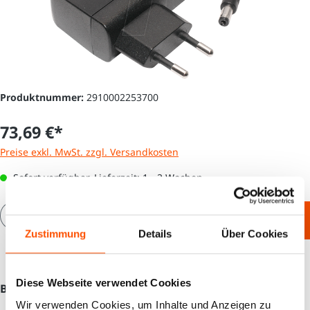
Produktnummer:
2910002253700
73,69 €*
Preise exkl. MwSt. zzgl. Versandkosten
Sofort verfügbar, Lieferzeit: 1 - 2 Wochen
Produkt Anzahl: Gib den gewünschten Wert e
In den Warenkorb
Zustimmung
Details
Über Cookies
Diese Webseite verwendet Cookies
Beschreibung
Wir verwenden Cookies, um Inhalte und Anzeigen zu