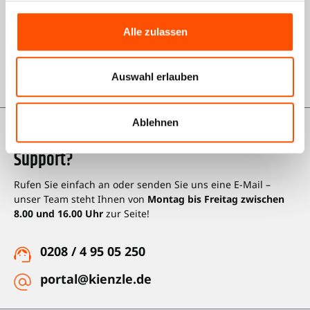
Impressum
Alle zulassen
Datenschutz
Karriere bei Kienzle
Auswahl erlauben
Ablehnen
Sie haben Fragen oder benötigen unseren
Support?
Rufen Sie einfach an oder senden Sie uns eine E-Mail –
unser Team steht Ihnen von
Montag bis Freitag zwischen
8.00 und 16.00 Uhr
zur Seite!
0208 / 4 95 05 250
portal@kienzle.de