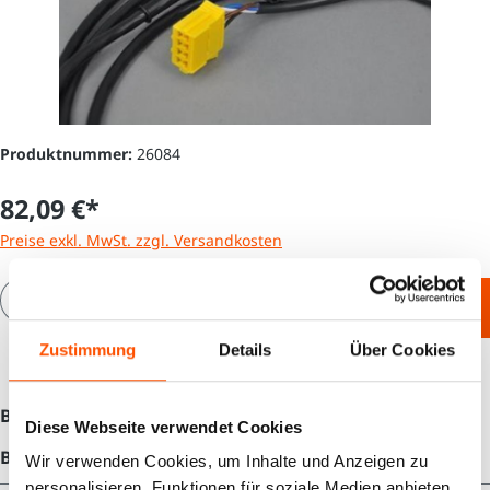
Produktnummer:
26084
82,09 €*
Preise exkl. MwSt. zzgl. Versandkosten
Produkt Anzahl: Gib den gewünschten Wert e
In den Warenkorb
Zustimmung
Details
Über Cookies
Beschreibung
Diese Webseite verwendet Cookies
Bewertungen
Wir verwenden Cookies, um Inhalte und Anzeigen zu
personalisieren, Funktionen für soziale Medien anbieten