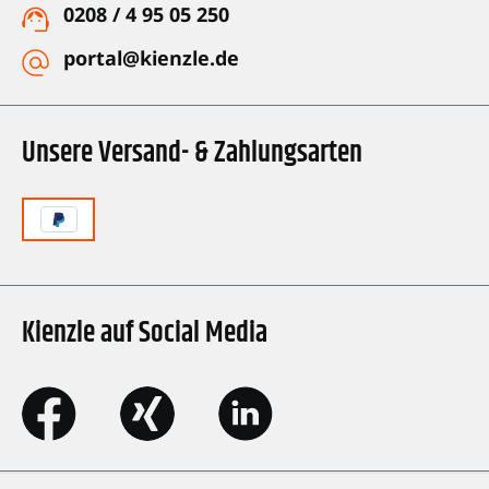
0208 / 4 95 05 250
portal@kienzle.de
Unsere Versand- & Zahlungsarten
Kienzle auf Social Media