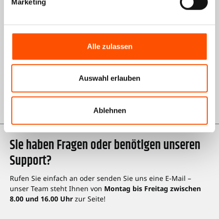
Informationen
Marketing
Über uns
AGB Shop
Alle zulassen
Impressum
Auswahl erlauben
Datenschutz
Karriere bei Kienzle
Ablehnen
Sie haben Fragen oder benötigen unseren
Support?
Rufen Sie einfach an oder senden Sie uns eine E-Mail –
unser Team steht Ihnen von
Montag bis Freitag zwischen
8.00 und 16.00 Uhr
zur Seite!