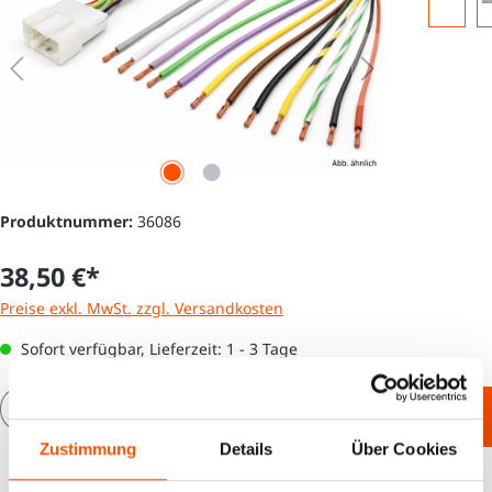
Produktnummer:
36086
38,50 €*
Preise exkl. MwSt. zzgl. Versandkosten
Sofort verfügbar, Lieferzeit: 1 - 3 Tage
Produkt Anzahl: Gib den gewünschten Wert e
In den Warenkorb
Zustimmung
Details
Über Cookies