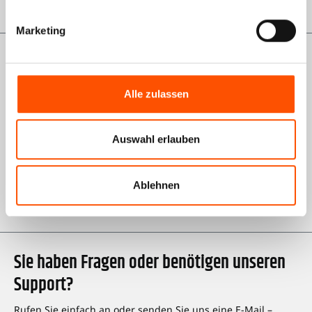
Marketing
Informationen
Über uns
Alle zulassen
AGB Shop
Auswahl erlauben
Impressum
Datenschutz
Ablehnen
Karriere bei Kienzle
Sie haben Fragen oder benötigen unseren
Support?
Rufen Sie einfach an oder senden Sie uns eine E-Mail –