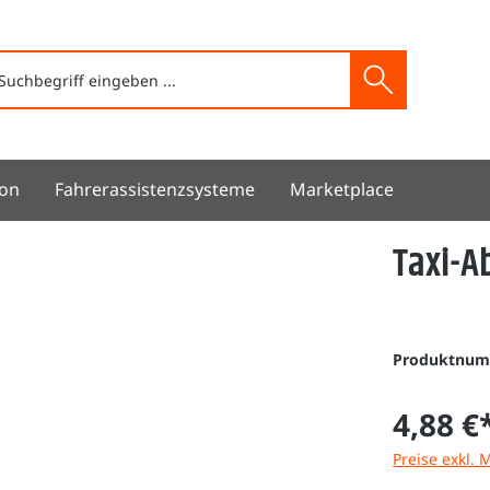
ion
Fahrerassistenzsysteme
Marketplace
Taxi-A
Produktnu
4,88 €
Preise exkl. 