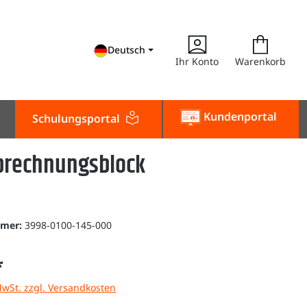
Deutsch
Ihr Konto
Warenkorb
Kundenportal
Schulungsportal
brechnungsblock
mmer:
3998-0100-145-000
*
MwSt. zzgl. Versandkosten