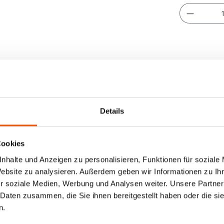
Produkt
Details
Cookies
nhalte und Anzeigen zu personalisieren, Funktionen für soziale
Website zu analysieren. Außerdem geben wir Informationen zu I
r soziale Medien, Werbung und Analysen weiter. Unsere Partner
 Daten zusammen, die Sie ihnen bereitgestellt haben oder die s
n.