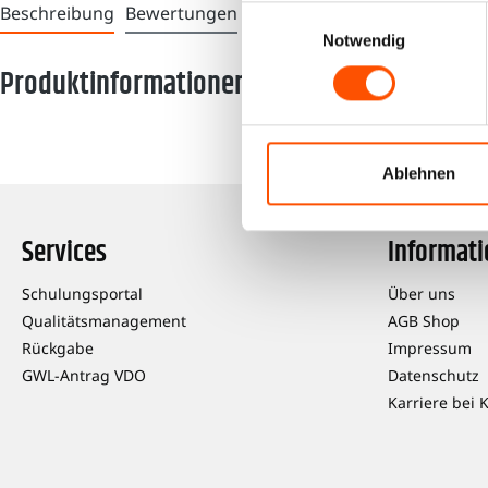
Beschreibung
Bewertungen
Einwilligungsauswahl
Notwendig
Produktinformationen "Taxi-Abrechnungsbl
Ablehnen
Services
Informat
Schulungsportal
Über uns
Qualitätsmanagement
AGB Shop
Rückgabe
Impressum
GWL-Antrag VDO
Datenschutz
Karriere bei 