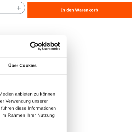
 Anzahl: Gib den gewünschten Wert ein 
In den Warenkorb
Über Cookies
 Medien anbieten zu können
hrer Verwendung unserer
 führen diese Informationen
ie im Rahmen Ihrer Nutzung