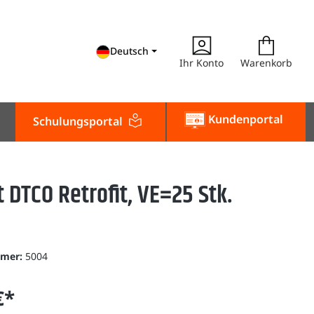
Deutsch
Ihr Konto
Warenkorb
Kundenportal
Schulungsportal
t DTCO Retrofit, VE=25 Stk.
mmer:
5004
€*