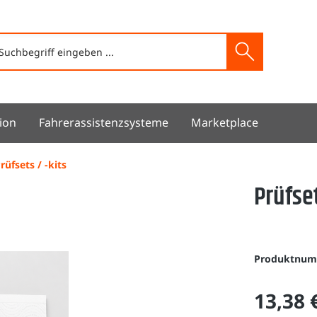
ion
Fahrerassistenzsysteme
Marketplace
rüfsets / -kits
Prüfse
Produktnu
13,38 