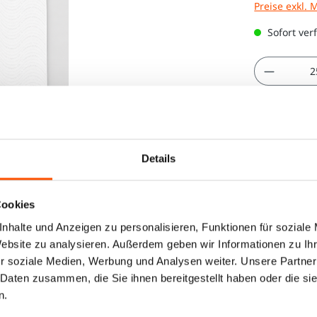
Preise exkl. 
Sofort verf
Produkt
Details
Cookies
nhalte und Anzeigen zu personalisieren, Funktionen für soziale
Website zu analysieren. Außerdem geben wir Informationen zu I
r soziale Medien, Werbung und Analysen weiter. Unsere Partner
 Daten zusammen, die Sie ihnen bereitgestellt haben oder die s
n.