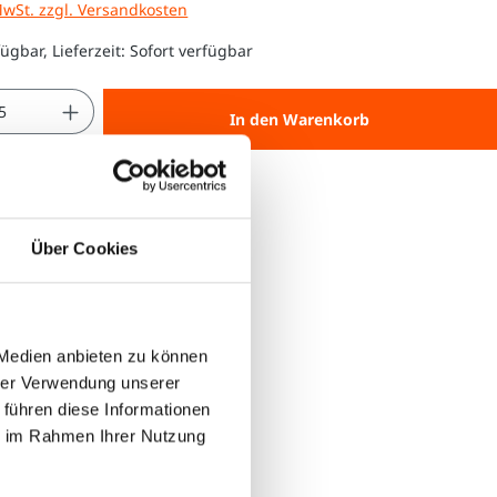
MwSt. zzgl. Versandkosten
ügbar, Lieferzeit: Sofort verfügbar
 Anzahl: Gib den gewünschten Wert ein 
In den Warenkorb
Über Cookies
 Medien anbieten zu können
hrer Verwendung unserer
 führen diese Informationen
ie im Rahmen Ihrer Nutzung