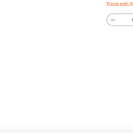
Preise exkl. 
Produkt