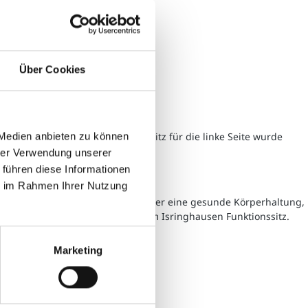
Über Cookies
ab 2023"
sind.
Der Isringhausen Funktionssitz für die linke Seite wurde
 Medien anbieten zu können
hrer Verwendung unserer
 führen diese Informationen
ie im Rahmen Ihrer Nutzung
nstellbaren Funktionen unterstützt er eine gesunde Körperhaltung,
leben Sie den Unterschied mit dem Isringhausen Funktionssitz.
Marketing