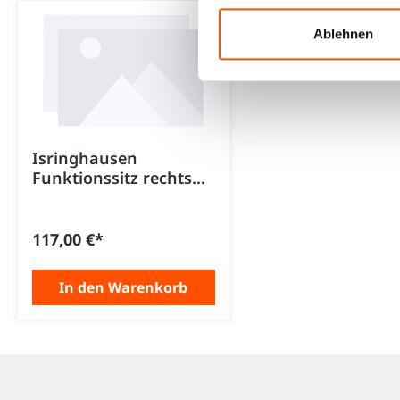
Produktgalerie überspringen
Ablehnen
Isringhausen
Funktionssitz rechts
Modell: Mercedes-Benz
Actros ab 2023
117,00 €*
In den Warenkorb