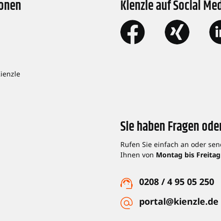
ionen
Kienzle auf Social Me
Kienzle
Sie haben Fragen ode
Rufen Sie einfach an oder sen
Ihnen von
Montag bis Freitag
0208 / 4 95 05 250
portal@kienzle.de