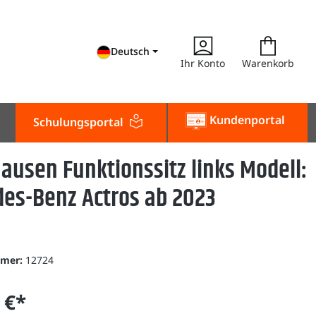
Deutsch
Ihr Konto
Warenkorb
Kundenportal
Schulungsportal
hausen Funktionssitz links Modell:
es-Benz Actros ab 2023
mmer:
12724
 €*