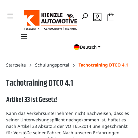
en
Zur Suche springen
Deutsch
Startseite
Schulungsportal
Tachotraining DTCO 4.1
Tachotraining DTCO 4.1
Artikel 33 ist Gesetz!
Kann das Verkehrsunternehmen nicht nachweisen, dass es
seiner Unterweisungspflicht nachgekommen ist, haftet es
nach Artikel 33 Absatz 3 der VO 165/2014 uneingeschränkt
für Verstöße seiner Fahrer. Nach unseren Erfahrungen