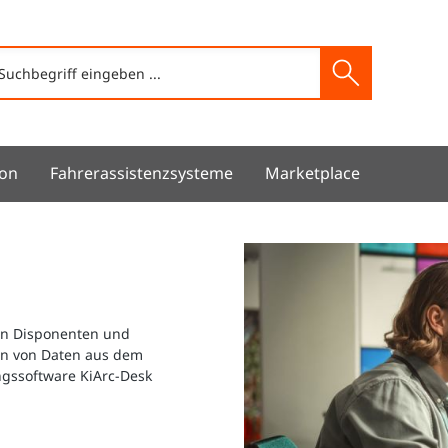
ion
Fahrerassistenzsysteme
Marketplace
ren Disponenten und
ren von Daten aus dem
ngssoftware KiArc-Desk