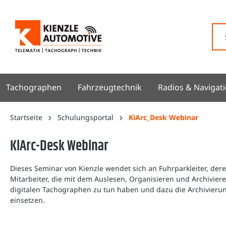
springen
Zur Hauptnavigation springen
Tachographen
Fahrzeugtechnik
Radios & Navigat
Startseite
Schulungsportal
KiArc_Desk Webinar
KiArc-Desk Webinar
Dieses Seminar von Kienzle wendet sich an Fuhrparkleiter, de
Mitarbeiter, die mit dem Auslesen, Organisieren und Archivie
digitalen Tachographen zu tun haben und dazu die Archivieru
einsetzen.