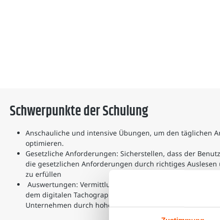
Schwerpunkte der Schulung
Anschauliche und intensive Übungen, um den täglichen A
optimieren.
Gesetzliche Anforderungen: Sicherstellen, dass der Benutze
die gesetzlichen Anforderungen durch richtiges Auslesen
zu erfüllen
Auswertungen: Vermittlung weitreichender Kenntnisse, d
dem digitalen Tachographen oder sonstige Verstöße erkan
Unternehmen durch hohe Bußgelder belastet wird.