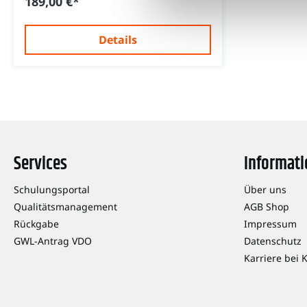
189,00 €*
Details
Services
Informat
Schulungsportal
Über uns
Qualitätsmanagement
AGB Shop
Rückgabe
Impressum
GWL-Antrag VDO
Datenschutz
Karriere bei 